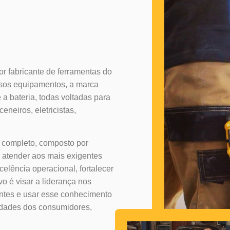
 fabricante de ferramentas do
sos equipamentos, a marca
 a bateria, todas voltadas para
eneiros, eletricistas,
 completo, composto por
 atender aos mais exigentes
elência operacional, fortalecer
vo é visar a liderança nos
entes e usar esse conhecimento
idades dos consumidores,