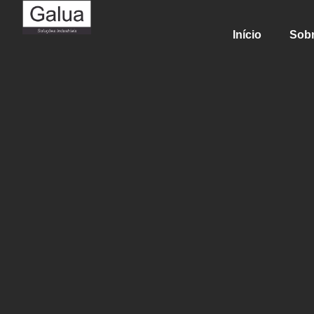
Início
Sob