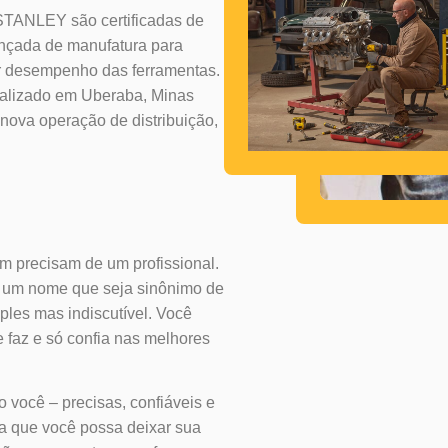
 STANLEY são certificadas de
ançada de manufatura para
or desempenho das ferramentas.
ocalizado em Uberaba, Minas
a nova operação de distribuição,
 precisam de um profissional.
ir um nome que seja sinônimo de
ples mas indiscutível. Você
 faz e só confia nas melhores
você – precisas, confiáveis ​​e
ra que você possa deixar sua