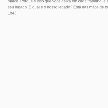
marca. Porque é isso que você deixa em cada trabalho, e 
seu legado. E qual é o nosso legado? Está nas mãos de to
1843.