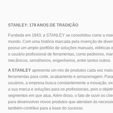
STANLEY: 179 ANOS DE TRADIÇÃO
Fundada em 1843, a STANLEY se consolidou como a maior
mundo. Com uma história marcada pela invenção de diver
possui um amplo portfólio de soluções manuais, elétricas e
o usuário profissional de ferramentas, como pedreiros, marc
mecânicos, serralheiros, engenheiros, entre tantos outros.
A STANLEY
apresenta um mix de produtos cada vez mais
ferramentas para corte, acabamento e armazenagem. Para
usuários, a empresa busca constantemente a inovação, exc
a sua marca e soluções para os profissionais, pois o objeti
segmentos em que atua. Além disso, o fato de ouvir os cli
para desenvolver novos produtos que atendam às necess
também contribui para a base do sucesso.