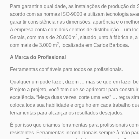
Para garantir a qualidade, as instalações de produção da
acordo com as normas ISO-9000 e utilizam tecnologia av
garantir consistência nas dimensões, aparência e o melh
A empresa conta com dois centros de distribuição – um l
2
Gerais, com mais de 20.000m
, situado junto à fábrica e, 
2
com mais de 3.000 m
, localizada em Carlos Barbosa.
A Marca do Profissional
Ferramentas confiáveis ​​para todos os profissionais.
Qualquer um pode fazer, dizem … mas se querem fazer bem
Projeto a projeto, você tem que se aprimorar para constru
excelência. “Meça duas vezes, corte uma vez” … regra sim
coloca toda sua habilidade e orgulho em cada trabalho que
ferramentas para alcançar os resultados desejados.
É por isso que criamos ferramentas para profissionais como 
resistentes. Ferramentas incondicionais sempre à mão pa